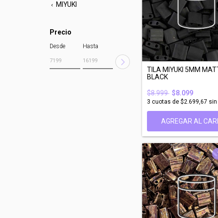
MIYUKI
Precio
Desde
Hasta
TILA MIYUKI 5MM MAT
BLACK
$8.999
$8.099
3
cuotas de
$2.699,67
sin
AGREGAR AL CAR