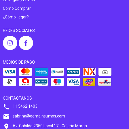
Cómo Comprar
¿Cómo llegar?
REDES SOCIALES
MEDIOS DE PAGO
CONTACTANOS
11 5462 1403
sabrina@gemainsumos.com
Av. Cabildo 2350 Local 17 - Galeria Marga