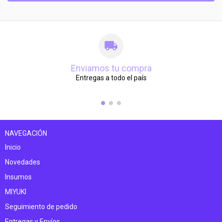
Enviamos tu compra
Entregas a todo el país
NAVEGACIÓN
Inicio
Novedades
Insumos
MIYUKI
Seguimiento de pedido
Entregas y Envíos