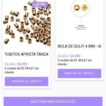
10
%
OFF
BOLA DE GOLFI 4 MM - 6U
TUBITOS APRIETA TANZA DE GOLD FILLED 14K...
$4.999
$4.499
3
cuotas de
$1.499,67
sin
$9.999
$8.999
interés
3
cuotas de
$2.999,67
sin
interés
AGREGAR AL CARRITO
MOSTRAR MÁS PRODUCTOS