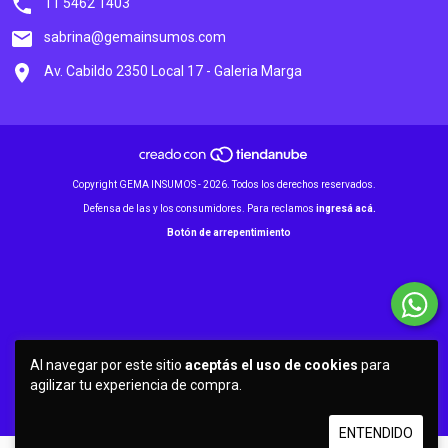
11 5462 1403
sabrina@gemainsumos.com
Av. Cabildo 2350 Local 17 - Galeria Marga
Copyright GEMA INSUMOS - 2026. Todos los derechos reservados.
Defensa de las y los consumidores. Para reclamos
ingresá acá.
Botón de arrepentimiento
Al navegar por este sitio
aceptás el uso de cookies
para
agilizar tu experiencia de compra.
ENTENDIDO