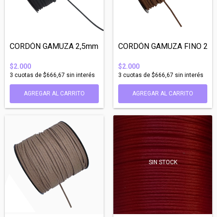
CORDÓN GAMUZA 2,5mm ESPESOR NEGRO - 5 ME...
CORDÓN GAMUZA FINO 2mm
$2.000
$2.000
3
cuotas de
$666,67
sin interés
3
cuotas de
$666,67
sin interés
SIN STOCK