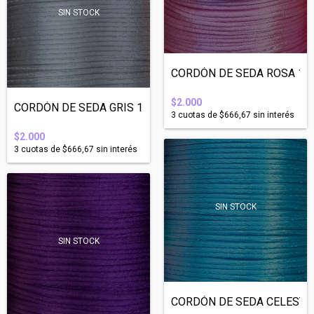
SIN STOCK
CORDÓN DE SEDA ROSA 1mm 
$2.000
CORDÓN DE SEDA GRIS 1mm ESPESOR - 10 MET...
3
cuotas de
$666,67
sin interés
$2.000
3
cuotas de
$666,67
sin interés
SIN STOCK
SIN STOCK
CORDÓN DE SEDA CELESTE 1