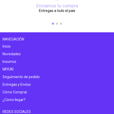
Enviamos tu compra
Entregas a todo el país
NAVEGACIÓN
Inicio
Novedades
Insumos
MIYUKI
Seguimiento de pedido
Entregas y Envíos
Cómo Comprar
¿Cómo llegar?
REDES SOCIALES