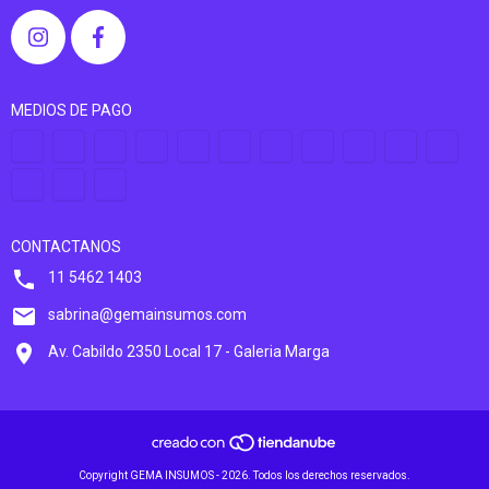
MEDIOS DE PAGO
CONTACTANOS
11 5462 1403
sabrina@gemainsumos.com
Av. Cabildo 2350 Local 17 - Galeria Marga
Copyright GEMA INSUMOS - 2026. Todos los derechos reservados.